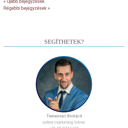
« Újabb bejegyzések
Régebbi bejegyzések »
SEGÍTHETEK?
Temesvári Richárd
online marketing tréner