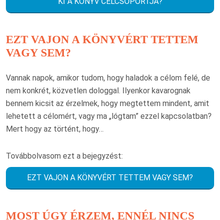
KI A KÖNYV CÉLCSOPORTJA?
EZT VAJON A KÖNYVÉRT TETTEM
VAGY SEM?
Vannak napok, amikor tudom, hogy haladok a célom felé, de
nem konkrét, közvetlen dologgal. Ilyenkor kavarognak
bennem kicsit az érzelmek, hogy megtettem mindent, amit
lehetett a célomért, vagy ma „lógtam” ezzel kapcsolatban?
Mert hogy az történt, hogy…
Továbbolvasom ezt a bejegyzést:
EZT VAJON A KÖNYVÉRT TETTEM VAGY SEM?
MOST ÚGY ÉRZEM, ENNÉL NINCS