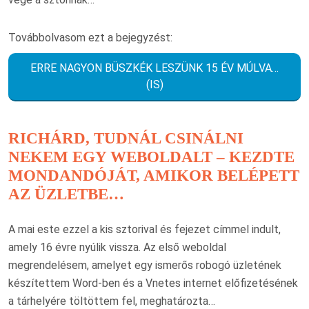
Továbbolvasom ezt a bejegyzést:
ERRE NAGYON BÜSZKÉK LESZÜNK 15 ÉV MÚLVA…
(IS)
RICHÁRD, TUDNÁL CSINÁLNI
NEKEM EGY WEBOLDALT – KEZDTE
MONDANDÓJÁT, AMIKOR BELÉPETT
AZ ÜZLETBE…
A mai este ezzel a kis sztorival és fejezet címmel indult,
amely 16 évre nyúlik vissza. Az első weboldal
megrendelésem, amelyet egy ismerős robogó üzletének
készítettem Word-ben és a Vnetes internet előfizetésének
a tárhelyére töltöttem fel, meghatározta…