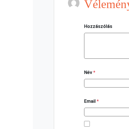
Vélemény
Hozzászólás
Név
*
Email
*