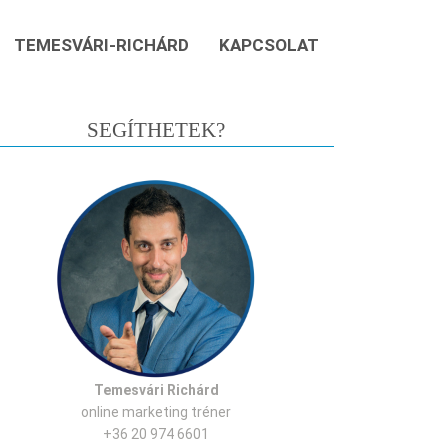
TEMESVÁRI-RICHÁRD
KAPCSOLAT
SEGÍTHETEK?
Temesvári Richárd
online marketing tréner
+36 20 974 6601