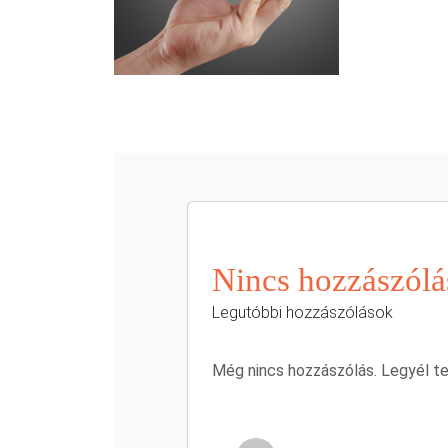
Nincs hozzászólá
Legutóbbi hozzászólások
Még nincs hozzászólás. Legyél te