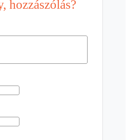
, hozzászólás?