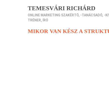
TEMESVÁRI RICHÁRD
ONLINE MARKETING SZAKÉRTŐ, -TANÁCSADÓ, -KI
TRÉNER, ÍRÓ
MIKOR VAN KÉSZ A STRUKT