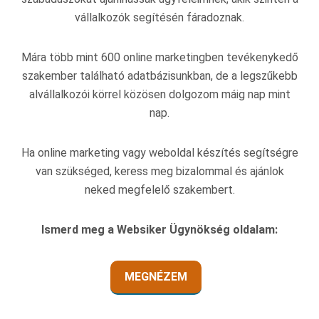
vállalkozók segítésén fáradoznak.
Mára több mint 600 online marketingben tevékenykedő
szakember található adatbázisunkban, de a legszűkebb
alvállalkozói körrel közösen dolgozom máig nap mint
nap.
Ha online marketing vagy weboldal készítés segítségre
van szükséged, keress meg bizalommal és ajánlok
neked megfelelő szakembert.
Ismerd meg a Websiker Ügynökség oldalam:
MEGNÉZEM