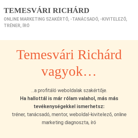
TEMESVÁRI RICHÁRD
ONLINE MARKETING SZAKÉRTŐ, -TANÁCSADÓ, -KIVITELEZŐ,
TRÉNER, ÍRÓ
Temesvári Richárd
vagyok…
…a profitáló weboldalak szakértője.
Ha hallottál is már rólam valahol, más más
tevékenységekkel ismerhetsz:
tréner, tanácsadó, mentor, weboldal-kivitelező, online
marketing diagnoszta, író