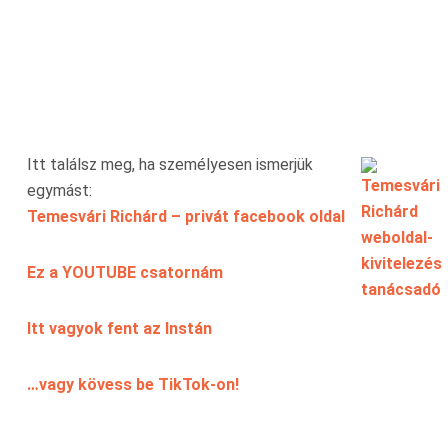
Itt találsz meg, ha személyesen ismerjük
egymást:
Temesvári Richárd – privát facebook oldal
Ez a YOUTUBE csatornám
Itt vagyok fent az Instán
…vagy kövess be TikTok-on!