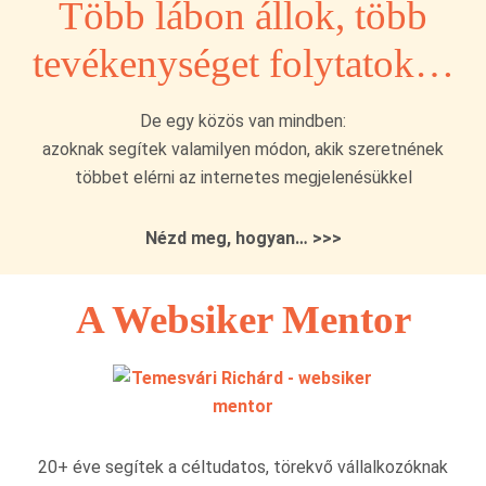
Több lábon állok, több
tevékenységet folytatok…
De egy közös van mindben:
azoknak segítek valamilyen módon, akik szeretnének
többet elérni az internetes megjelenésükkel
Nézd meg, hogyan… >>>
A Websiker Mentor
20+ éve segítek a céltudatos, törekvő vállalkozóknak