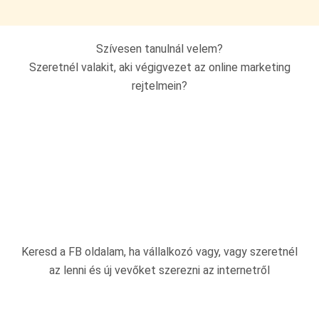
Szívesen tanulnál velem?
Szeretnél valakit, aki végigvezet az online marketing
rejtelmein?
Keresd a FB oldalam, ha vállalkozó vagy, vagy szeretnél
az lenni és új vevőket szerezni az internetről