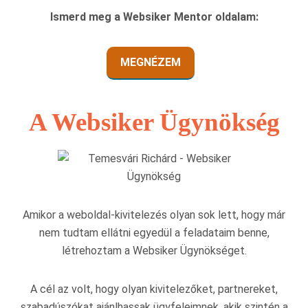
Ismerd meg a Websiker Mentor oldalam:
MEGNÉZEM
A Websiker Ügynökség
Amikor a weboldal-kivitelezés olyan sok lett, hogy már
nem tudtam ellátni egyedül a feladataim benne,
létrehoztam a Websiker Ügynökséget.
A cél az volt, hogy olyan kivitelezőket, partnereket,
szabadúszókat ajánlhassak ügyfeleimnek, akik szintén a