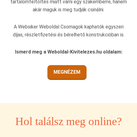
tartalomfeltöltés miatt várni egy szakemberre, hanem
akár maguk is meg tudják csinálni.
A Websiker Weboldal Csomagok kaphatók egyszeri
díjas, részletfizetési és bérelhető konstrukcióban is.
Ismerd meg a Weboldal-Kivitelezes.hu oldalam:
MEGNÉZEM
Hol találsz meg online?