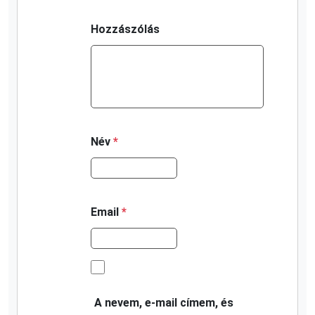
Hozzászólás
Név
*
Email
*
A nevem, e-mail címem, és