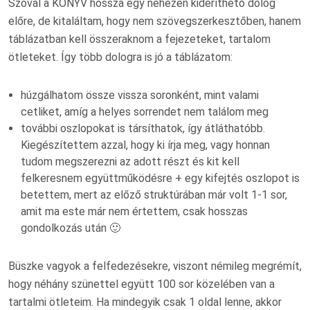
Szóval a KÖNYV hossza egy nehezen kideríthető dolog
előre, de kitaláltam, hogy nem szövegszerkesztőben, hanem
táblázatban kell összeraknom a fejezeteket, tartalom
ötleteket. Így több dologra is jó a táblázatom:
húzgálhatom össze vissza soronként, mint valami
cetliket, amíg a helyes sorrendet nem találom meg
további oszlopokat is társíthatok, így átláthatóbb.
Kiegészítettem azzal, hogy ki írja meg, vagy honnan
tudom megszerezni az adott részt és kit kell
felkeresnem együttműködésre + egy kifejtés oszlopot is
betettem, mert az előző struktúrában már volt 1-1 sor,
amit ma este már nem értettem, csak hosszas
gondolkozás után 🙂
Büszke vagyok a felfedezésekre, viszont némileg megrémít,
hogy néhány szünettel együtt 100 sor közelében van a
tartalmi ötleteim. Ha mindegyik csak 1 oldal lenne, akkor