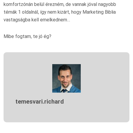
komfortzónán belül érezném, de vannak jóval nagyobb
témák 1 oldalnál, így nem kizárt, hogy Marketing Biblia
vastagságba kell emelkednem…
Mibe fogtam, te jó ég?
temesvari.richard