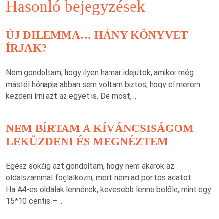
Hasonló bejegyzések
ÚJ DILEMMA… HÁNY KÖNYVET
ÍRJAK?
Nem gondoltam, hogy ilyen hamar idejutok, amikor még
másfél hónapja abban sem voltam biztos, hogy el merem
kezdeni írni azt az egyet is. De most,…
NEM BÍRTAM A KÍVÁNCSISÁGOM
LEKÜZDENI ÉS MEGNÉZTEM
Egész sokáig azt gondoltam, hogy nem akarok az
oldalszámmal foglalkozni, mert nem ad pontos adatot.
Ha A4-es oldalak lennének, kevesebb lenne belőle, mint egy
15*10 centis –…