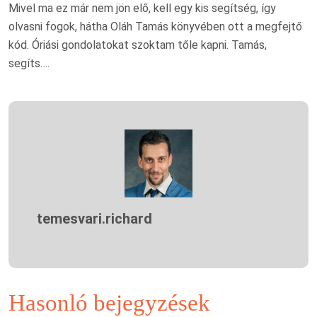
Mivel ma ez már nem jön elő, kell egy kis segítség, így
olvasni fogok, hátha Oláh Tamás könyvében ott a megfejtő
kód. Óriási gondolatokat szoktam tőle kapni. Tamás,
segíts….
temesvari.richard
Hasonló bejegyzések