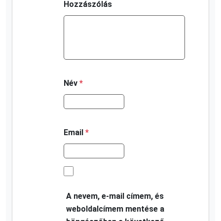
Hozzászólás
Név
*
Email
*
A nevem, e-mail címem, és
weboldalcímem mentése a