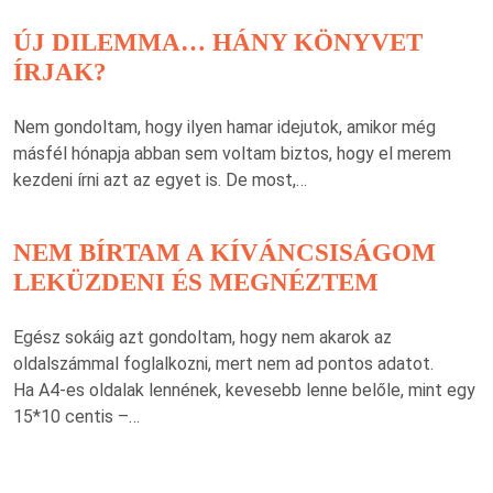
ÚJ DILEMMA… HÁNY KÖNYVET
ÍRJAK?
Nem gondoltam, hogy ilyen hamar idejutok, amikor még
másfél hónapja abban sem voltam biztos, hogy el merem
kezdeni írni azt az egyet is. De most,…
NEM BÍRTAM A KÍVÁNCSISÁGOM
LEKÜZDENI ÉS MEGNÉZTEM
Egész sokáig azt gondoltam, hogy nem akarok az
oldalszámmal foglalkozni, mert nem ad pontos adatot.
Ha A4-es oldalak lennének, kevesebb lenne belőle, mint egy
15*10 centis –…