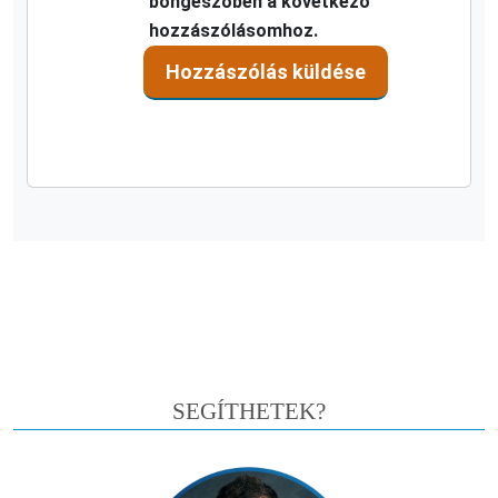
böngészőben a következő
hozzászólásomhoz.
SEGÍTHETEK?